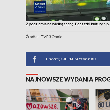
Z podziemia na wielką scenę. Początki kultury hi
Źródło:
TVP3 Opole
UDOSTĘPNIJ NA FACEBOOKU
NAJNOWSZE WYDANIA PR