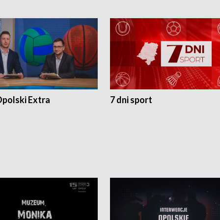
polski Extra
7 dni sport