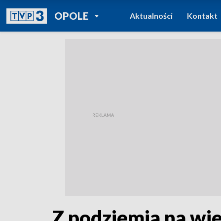
POWRÓT DO
OPOLE
Aktualności
Kontakt
TVP REGIONY
Z podziemia na wie