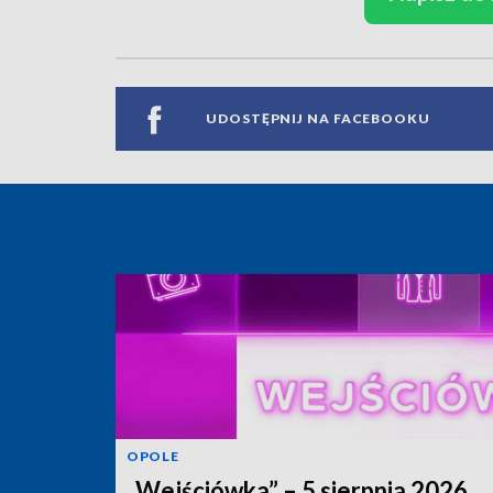
UDOSTĘPNIJ NA FACEBOOKU
OPOLE
„Wejściówka” – 5 sierpnia 2026.