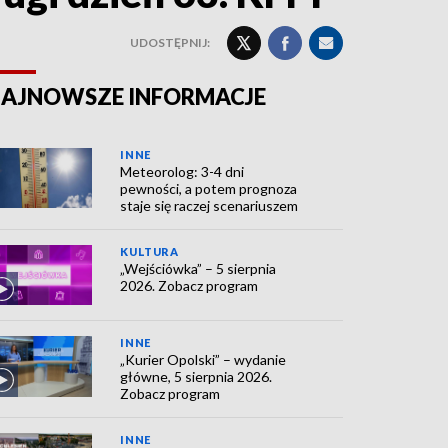
UDOSTĘPNIJ:
AJNOWSZE INFORMACJE
INNE
Meteorolog: 3-4 dni
pewności, a potem prognoza
staje się raczej scenariuszem
KULTURA
„Wejściówka” – 5 sierpnia
2026. Zobacz program
INNE
„Kurier Opolski” – wydanie
główne, 5 sierpnia 2026.
Zobacz program
INNE