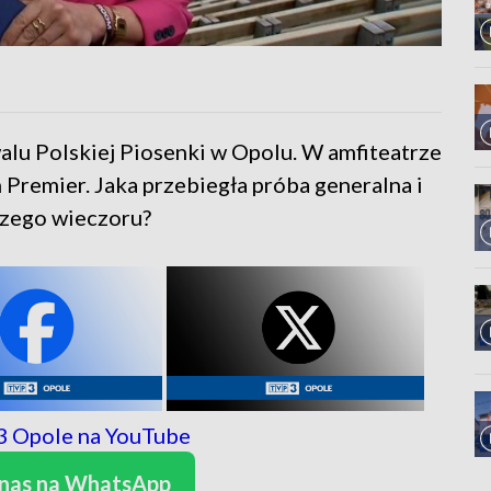
alu Polskiej Piosenki w Opolu. W amfiteatrze
 Premier. Jaka przebiegła próba generalna i
szego wieczoru?
 nas na WhatsApp