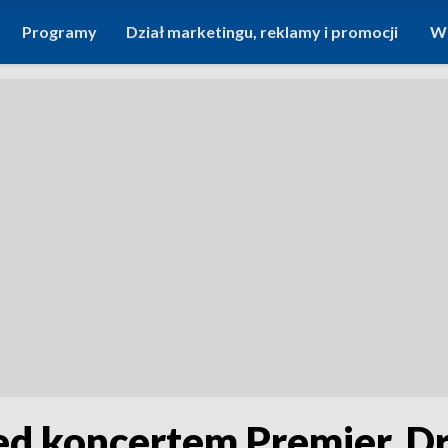
Programy
Dział marketingu, reklamy i promocji
Wi
zed koncertem Premier. D