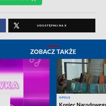
UDOSTĘPNIJ NA X
ZOBACZ TAKŻE
OPOLE
Koniec Narodoweg