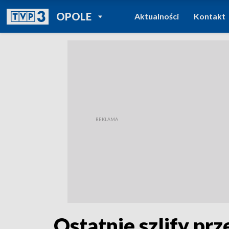
POWRÓT DO
OPOLE
Aktualności
Kontakt
TVP REGIONY
Ostatnie szlify pr