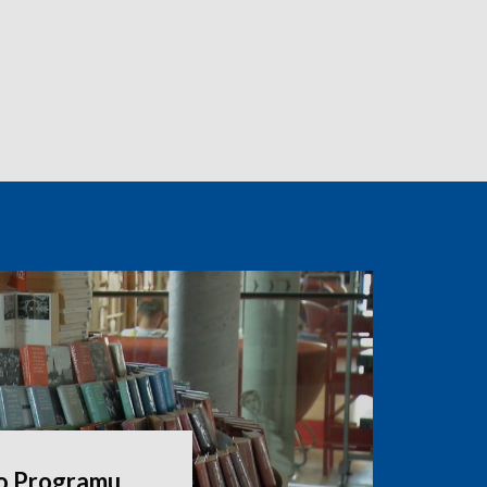
o Programu