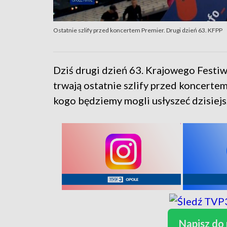
Ostatnie szlify przed koncertem Premier. Drugi dzień 63. KFPP
Dziś drugi dzień 63. Krajowego Festiw
trwają ostatnie szlify przed koncertem
kogo będziemy mogli usłyszeć dzisiej
Napisz do