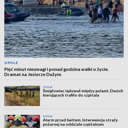
OPOLE
Pięć minut nieuwagi i ponad godzina walki o życie.
Dramat na Jeziorze Dużym
OPOLE
Śmigłowiec lądował między polami. Dwóch
kierujących trafiło do szpitala
OPOLE
Alarm przed świtem. Interwencja straży
pożarnej na oddziale szpitalnym