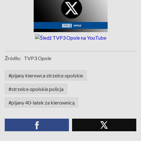
Źródło:
TVP3 Opole
#pijany kierowca strzelce opolskie
#strzelce opolskie policja
#pijany 40-latek za kierownicą