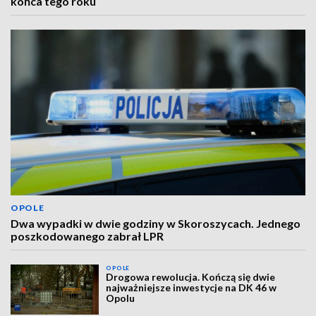
końca tego roku
OPOLE
Dwa wypadki w dwie godziny w Skoroszycach. Jednego
poszkodowanego zabrał LPR
OPOLE
Drogowa rewolucja. Kończą się dwie
najważniejsze inwestycje na DK 46 w
Opolu