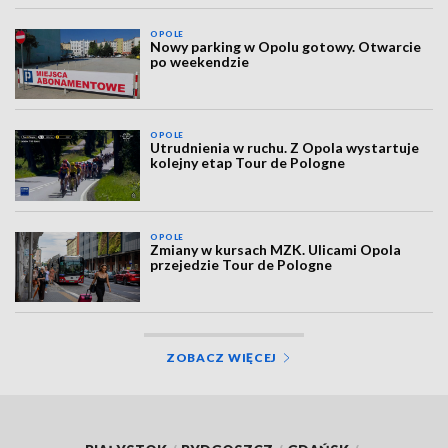
OPOLE
Nowy parking w Opolu gotowy. Otwarcie
po weekendzie
OPOLE
Utrudnienia w ruchu. Z Opola wystartuje
kolejny etap Tour de Pologne
OPOLE
Zmiany w kursach MZK. Ulicami Opola
przejedzie Tour de Pologne
ZOBACZ WIĘCEJ