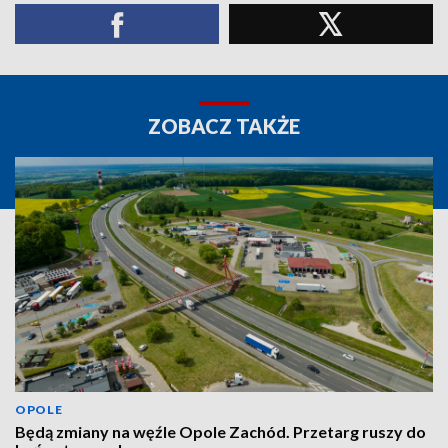
ZOBACZ TAKŻE
OPOLE
Będą zmiany na węźle Opole Zachód. Przetarg ruszy do