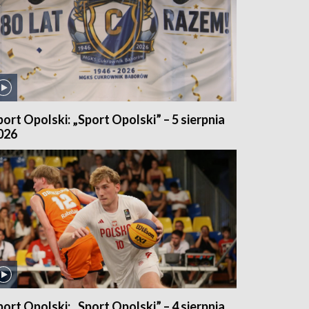
port Opolski: „Sport Opolski” – 5 sierpnia
026
port Opolski: „Sport Opolski” – 4 sierpnia