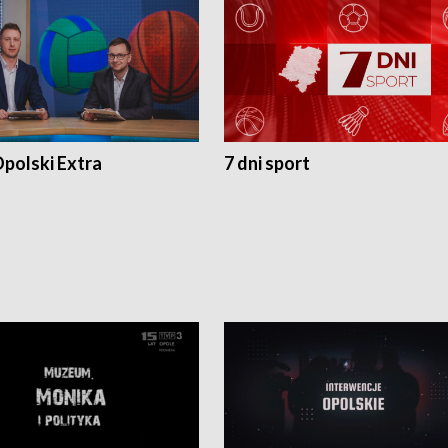
polski Extra
7 dni sport