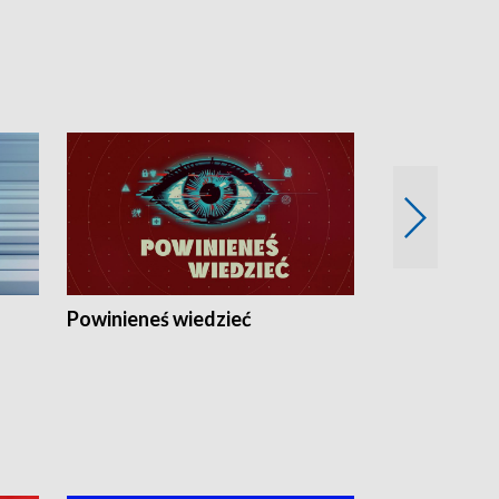
Powinieneś wiedzieć
Kierunek Eu