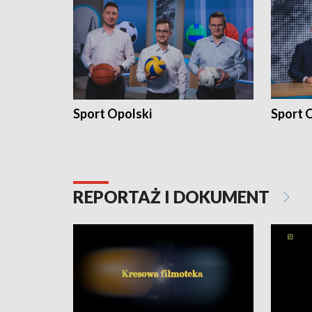
Sport Opolski
Sport O
REPORTAŻ I DOKUMENT