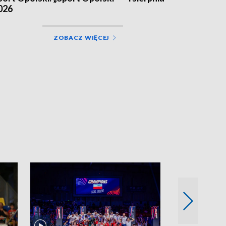
026
ZOBACZ WIĘCEJ