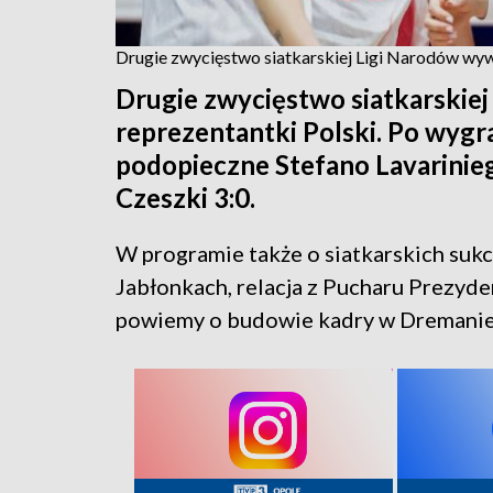
Drugie zwycięstwo siatkarskiej Ligi Narodów wyw
Drugie zwycięstwo siatkarskie
reprezentantki Polski. Po wygra
podopieczne Stefano Lavarinie
Czeszki 3:0.
W programie także o siatkarskich suk
Jabłonkach, relacja z Pucharu Prezyd
powiemy o budowie kadry w Dremanie