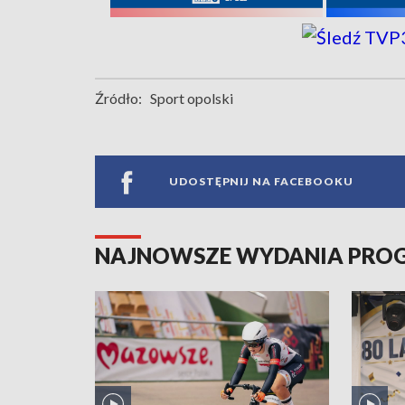
Źródło:
Sport opolski
UDOSTĘPNIJ NA FACEBOOKU
NAJNOWSZE WYDANIA PR