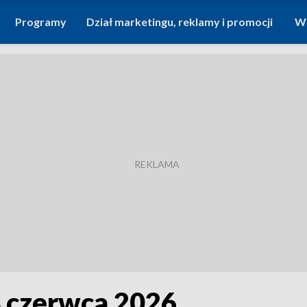
Programy
Dział marketingu, reklamy i promocji
Wi
4 czerwca 2026