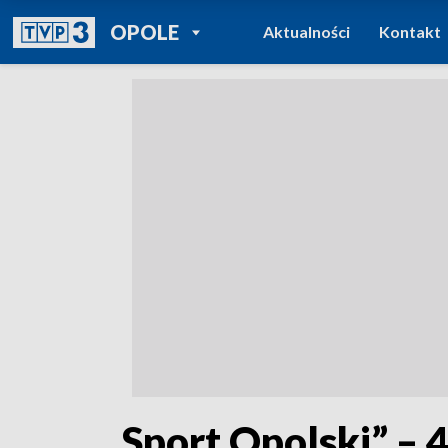
POWRÓT DO
OPOLE
Aktualności
Kontakt
TVP REGIONY
„Sport Opolski” – 