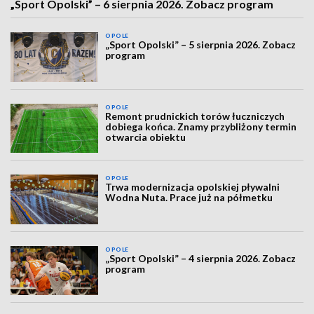
„Sport Opolski” – 6 sierpnia 2026. Zobacz program
OPOLE
„Sport Opolski” – 5 sierpnia 2026. Zobacz
program
OPOLE
Remont prudnickich torów łuczniczych
dobiega końca. Znamy przybliżony termin
otwarcia obiektu
OPOLE
Trwa modernizacja opolskiej pływalni
Wodna Nuta. Prace już na półmetku
OPOLE
„Sport Opolski” – 4 sierpnia 2026. Zobacz
program