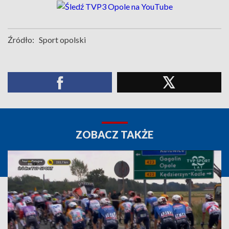
Źródło:
Sport opolski
ZOBACZ TAKŻE