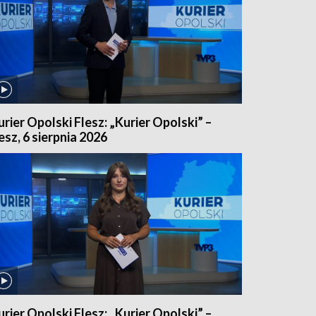
urier Opolski Flesz: „Kurier Opolski” –
lesz, 6 sierpnia 2026
urier Opolski Flesz: „Kurier Opolski” –