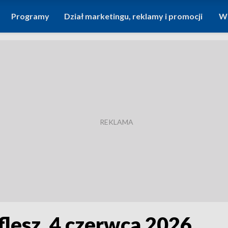
Programy
Dział marketingu, reklamy i promocji
Wi
flesz, 4 czerwca 2026