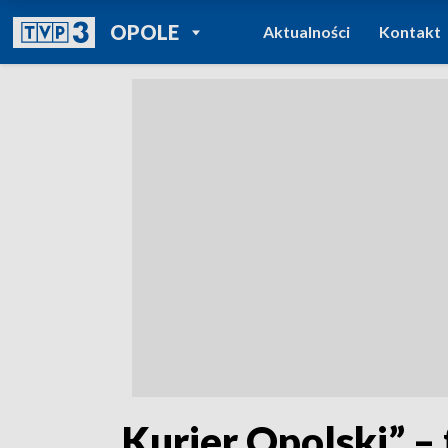
POWRÓT DO
OPOLE
Aktualności
Kontakt
TVP REGIONY
„Kurier Opolski” – 