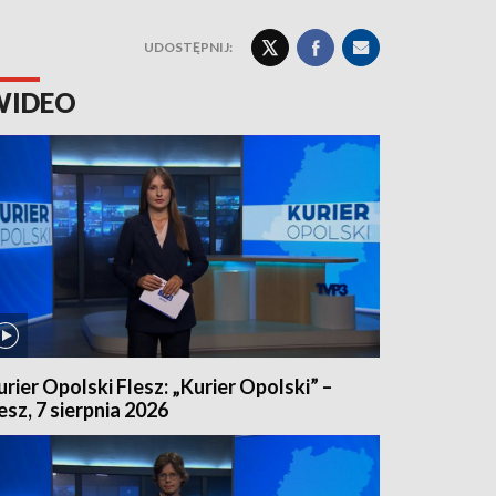
UDOSTĘPNIJ:
WIDEO
urier Opolski Flesz: „Kurier Opolski” –
lesz, 7 sierpnia 2026