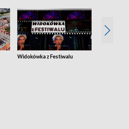
Widokówka z Festiwalu
Strefa Kultu