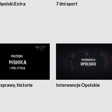
polski Extra
7 dni sport
 sprawy, historie
Interwencje Opolskie