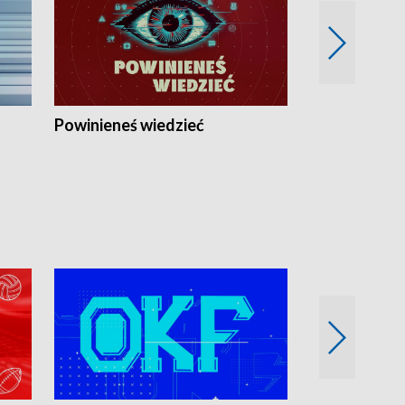
Powinieneś wiedzieć
Kierunek Eu