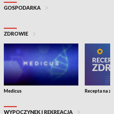
GOSPODARKA
ZDROWIE
Medicus
Recepta na z
WYPOCZYNEK I REKREACJA