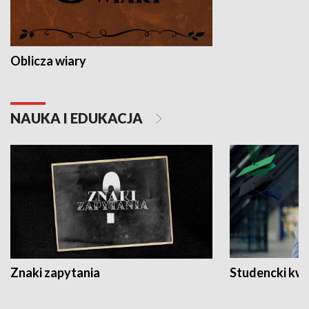
Oblicza wiary
NAUKA I EDUKACJA
Znaki zapytania
Studencki kw