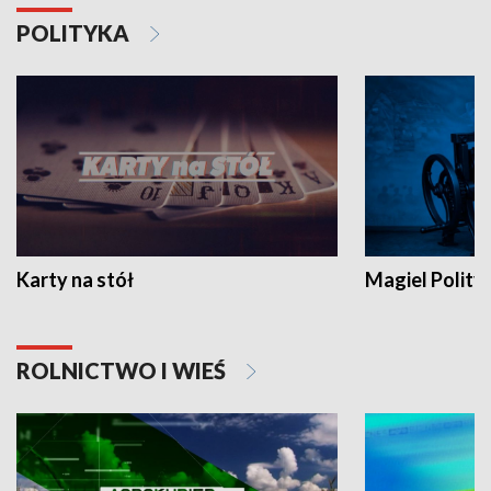
POLITYKA
Karty na stół
Magiel Polity
ROLNICTWO I WIEŚ