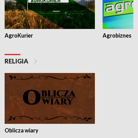
AgroKurier
Agrobiznes
RELIGIA
Oblicza wiary