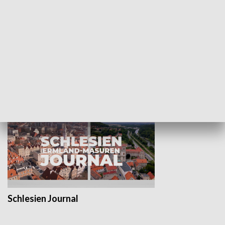
Wejściówka
Zakładka
MNIEJSZOŚCI
Schlesien Journal