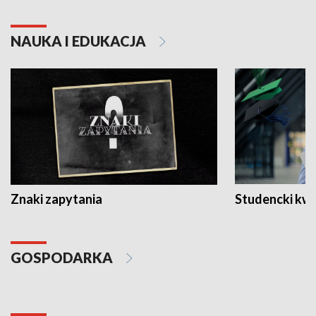
NAUKA I EDUKACJA
Znaki zapytania
Studencki kw
GOSPODARKA