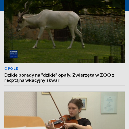
OPOLE
Dzikie porady na "dzikie" opały. Zwierzęta w ZOO z
recptą na wkacyjny skwar