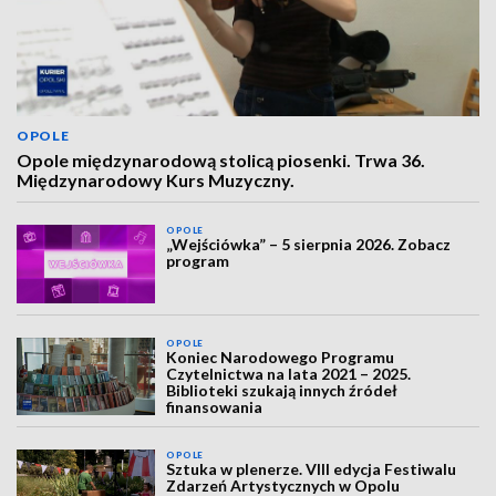
OPOLE
Opole międzynarodową stolicą piosenki. Trwa 36.
Międzynarodowy Kurs Muzyczny.
OPOLE
„Wejściówka” – 5 sierpnia 2026. Zobacz
program
OPOLE
Koniec Narodowego Programu
Czytelnictwa na lata 2021 – 2025.
Biblioteki szukają innych źródeł
finansowania
OPOLE
Sztuka w plenerze. VIII edycja Festiwalu
Zdarzeń Artystycznych w Opolu