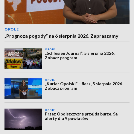
OPOLE
„Prognoza pogody” na 6 sierpnia 2026. Zapraszamy
OPOLE
„Schlesien Journal”, 5 sierpnia 2026.
Zobacz program
OPOLE
„Kurier Opolski” – flesz, 5 sierpnia 2026.
Zobacz program
OPOLE
Przez Opolszczyznę przejdą burze. Są
alerty dla 9 powiatów