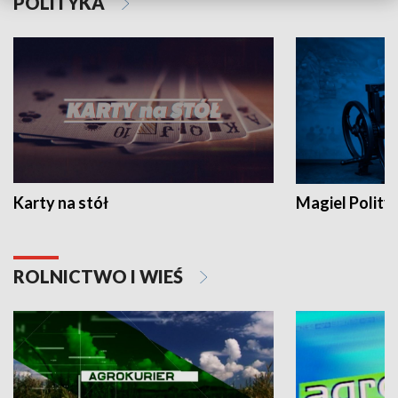
POLITYKA
Karty na stół
Magiel Polity
ROLNICTWO I WIEŚ