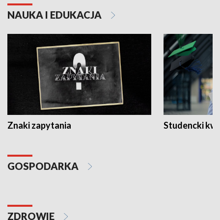
NAUKA I EDUKACJA
Znaki zapytania
Studencki kw
GOSPODARKA
ZDROWIE