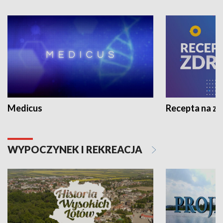
Medicus
Recepta na z
WYPOCZYNEK I REKREACJA