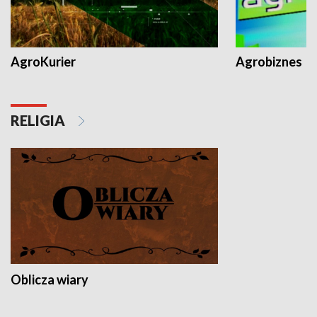
AgroKurier
Agrobiznes
RELIGIA
Oblicza wiary