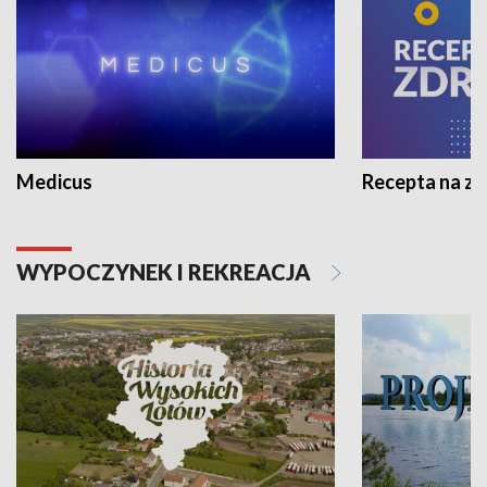
Medicus
Recepta na z
WYPOCZYNEK I REKREACJA