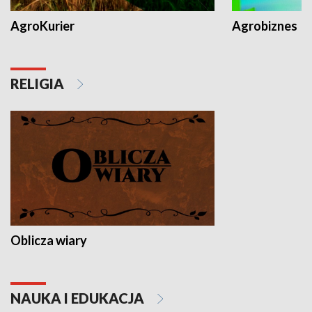
AgroKurier
Agrobiznes
RELIGIA
Oblicza wiary
NAUKA I EDUKACJA