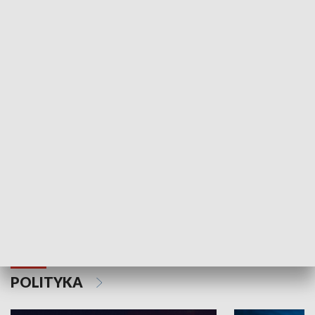
Wejściówka
Zakładka
MNIEJSZOŚCI
Schlesien Journal
POLITYKA