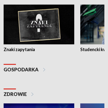
Znaki zapytania
Studencki kw
GOSPODARKA
ZDROWIE