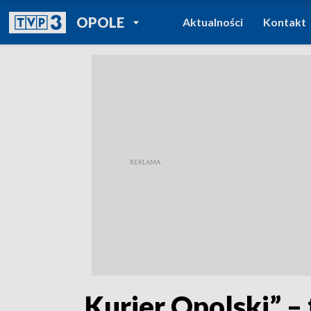
POWRÓT DO
OPOLE
Aktualności
Kontakt
TVP REGIONY
„Kurier Opolski” –