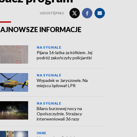
UDOSTĘPNIJ:
AJNOWSZE INFORMACJE
NA SYGNALE
Pijana 16-latka za kółkiem. Jej
podróż zakończyły policjantki
NA SYGNALE
Wypadek w Jaryszowie. Na
miejscu lądował LPR
NA SYGNALE
Bilans burzowej nocy na
Opolszczyźnie. Strażacy
interweniowali 36 razy
INNE