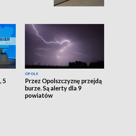
OPOLE
, 5
Przez Opolszczyznę przejdą
burze. Są alerty dla 9
powiatów