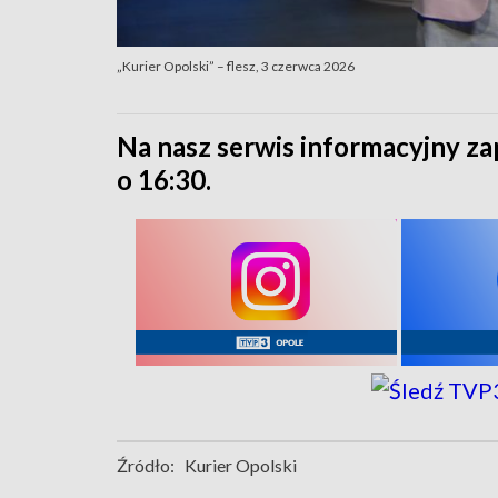
„Kurier Opolski” – flesz, 3 czerwca 2026
Na nasz serwis informacyjny za
o 16:30.
Źródło:
Kurier Opolski