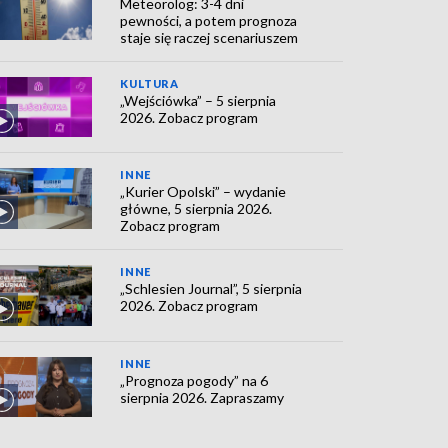
Meteorolog: 3-4 dni
pewności, a potem prognoza
staje się raczej scenariuszem
KULTURA
„Wejściówka” – 5 sierpnia
2026. Zobacz program
INNE
„Kurier Opolski” – wydanie
główne, 5 sierpnia 2026.
Zobacz program
INNE
„Schlesien Journal”, 5 sierpnia
2026. Zobacz program
INNE
„Prognoza pogody” na 6
sierpnia 2026. Zapraszamy