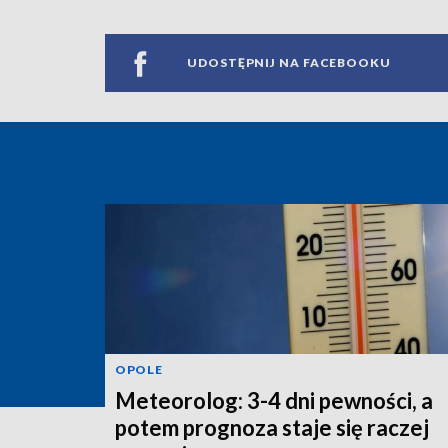
UDOSTĘPNIJ NA FACEBOOKU
OPOLE
Meteorolog: 3-4 dni pewności, a
potem prognoza staje się raczej