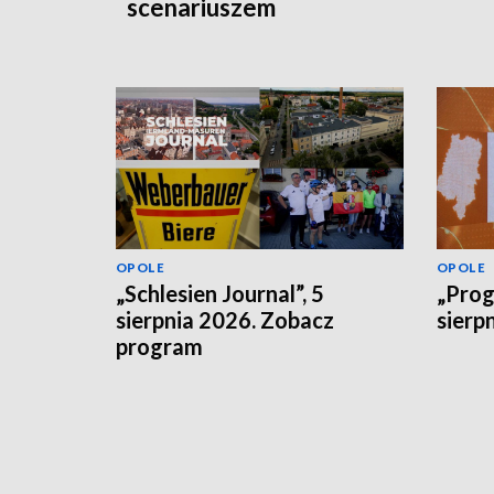
scenariuszem
OPOLE
OPOLE
„Schlesien Journal”, 5
„Prog
sierpnia 2026. Zobacz
sierp
program