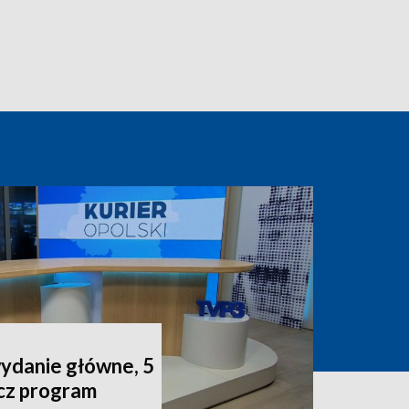
wydanie główne, 5
acz program