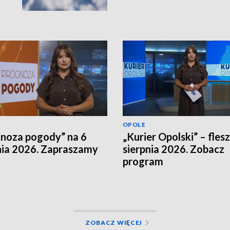
OPOLE
noza pogody” na 6
„Kurier Opolski” – flesz
nia 2026. Zapraszamy
sierpnia 2026. Zobacz
program
ZOBACZ WIĘCEJ