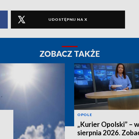
UDOSTĘPNIJ NA X
ZOBACZ TAKŻE
OPOLE
„Kurier Opolski” – 
sierpnia 2026. Zob