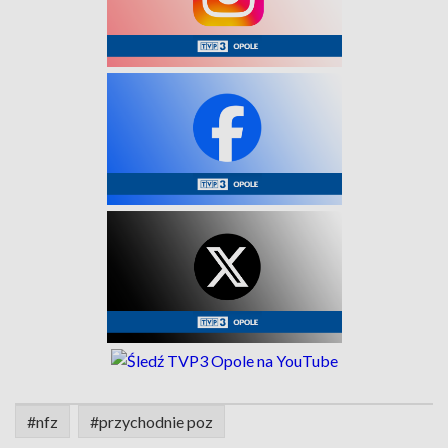
#nfz
#przychodnie poz