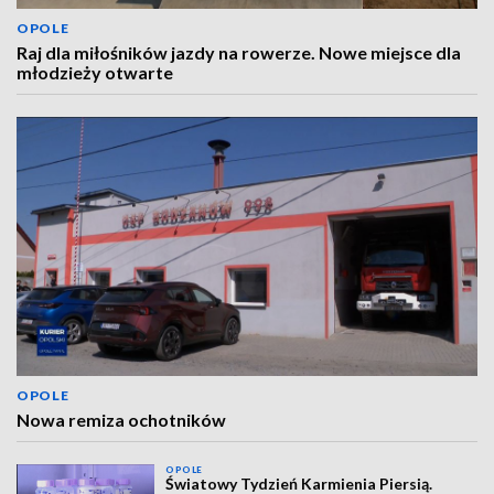
OPOLE
Raj dla miłośników jazdy na rowerze. Nowe miejsce dla
młodzieży otwarte
OPOLE
Nowa remiza ochotników
OPOLE
Światowy Tydzień Karmienia Piersią.