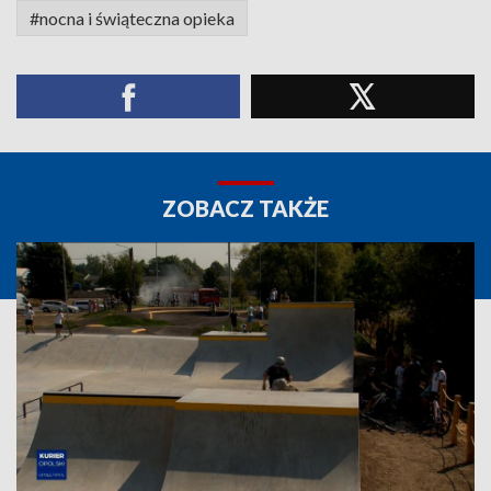
#nocna i świąteczna opieka
ZOBACZ TAKŻE