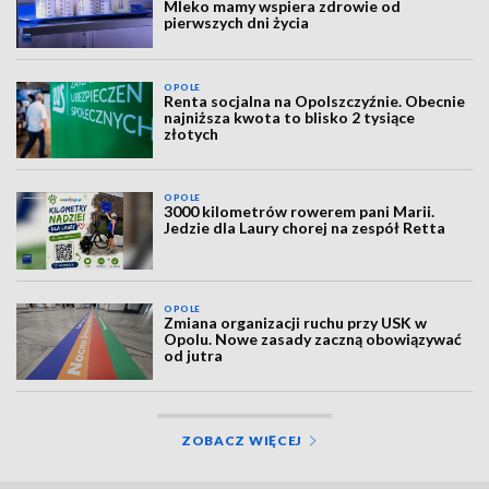
Mleko mamy wspiera zdrowie od
pierwszych dni życia
OPOLE
Renta socjalna na Opolszczyźnie. Obecnie
najniższa kwota to blisko 2 tysiące
złotych
OPOLE
3000 kilometrów rowerem pani Marii.
Jedzie dla Laury chorej na zespół Retta
OPOLE
Zmiana organizacji ruchu przy USK w
Opolu. Nowe zasady zaczną obowiązywać
od jutra
ZOBACZ WIĘCEJ