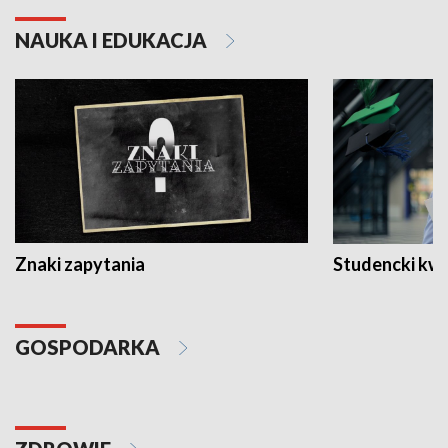
NAUKA I EDUKACJA
Znaki zapytania
Studencki kw
GOSPODARKA