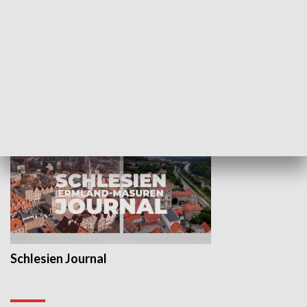
Wejściówka
Zakładka
MNIEJSZOŚCI
Schlesien Journal