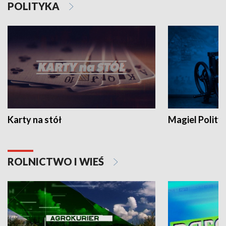
POLITYKA
Karty na stół
Magiel Polity
ROLNICTWO I WIEŚ