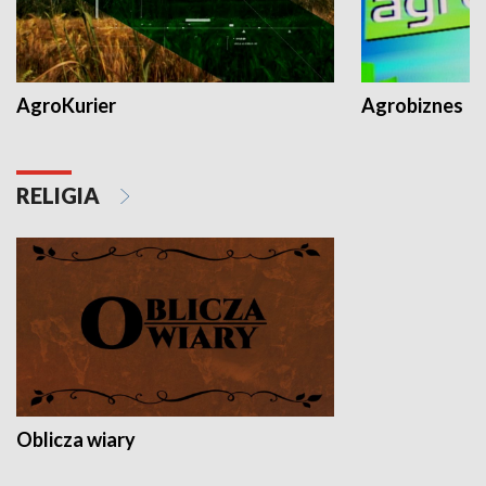
AgroKurier
Agrobiznes
RELIGIA
Oblicza wiary