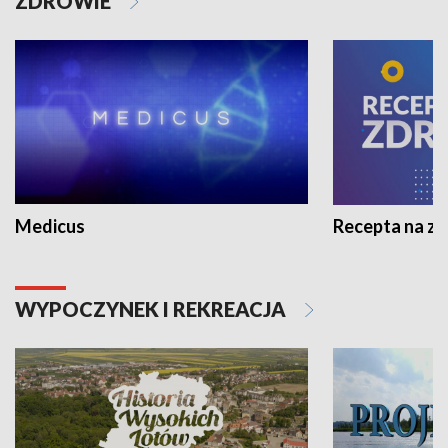
ZDROWIE
Medicus
Recepta na z
WYPOCZYNEK I REKREACJA