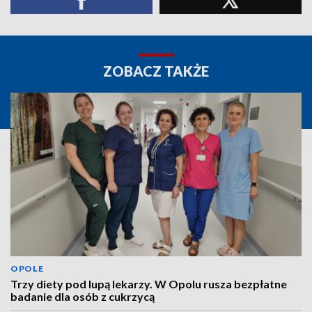
ZOBACZ TAKŻE
OPOLE
Trzy diety pod lupą lekarzy. W Opolu rusza bezpłatne
badanie dla osób z cukrzycą