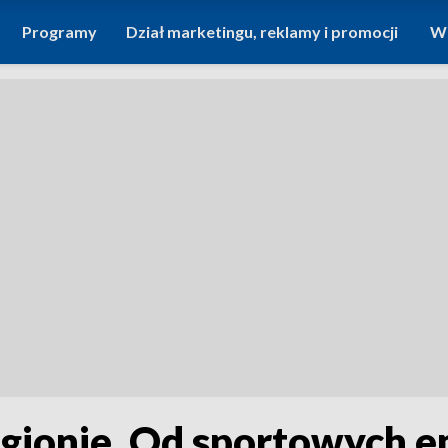
Programy
Dział marketingu, reklamy i promocji
Wi
gionie. Od sportowych em