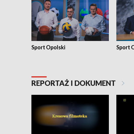
Sport Opolski
Sport O
REPORTAŻ I DOKUMENT