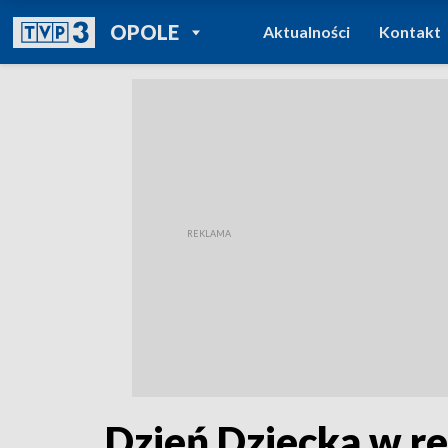
POWRÓT DO
OPOLE
Aktualności
Kontakt
TVP REGIONY
Dzień Dziecka w re