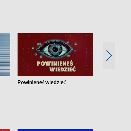
Powinieneś wiedzieć
Kierunek Eu