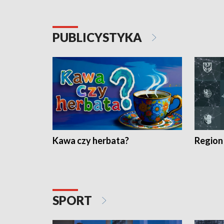
PUBLICYSTYKA
Kawa czy herbata?
Region
SPORT