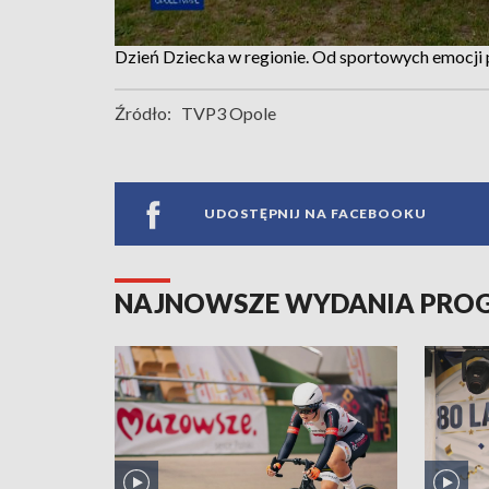
Dzień Dziecka w regionie. Od sportowych emocji p
Źródło:
TVP3 Opole
UDOSTĘPNIJ NA FACEBOOKU
NAJNOWSZE WYDANIA PR