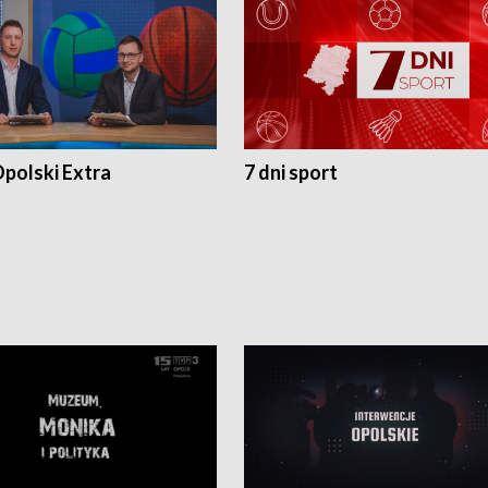
polski Extra
7 dni sport