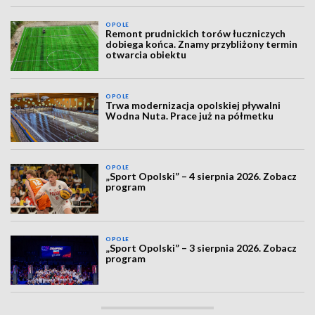
OPOLE
Remont prudnickich torów łuczniczych
dobiega końca. Znamy przybliżony termin
otwarcia obiektu
OPOLE
Trwa modernizacja opolskiej pływalni
Wodna Nuta. Prace już na półmetku
OPOLE
„Sport Opolski” – 4 sierpnia 2026. Zobacz
program
OPOLE
„Sport Opolski” – 3 sierpnia 2026. Zobacz
program