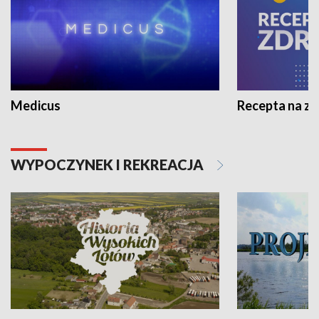
Medicus
Recepta na z
WYPOCZYNEK I REKREACJA