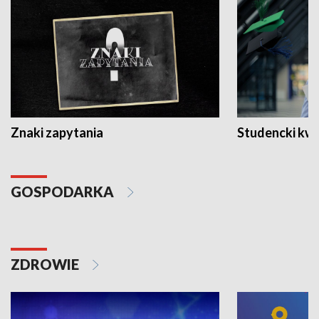
Znaki zapytania
Studencki kw
GOSPODARKA
ZDROWIE