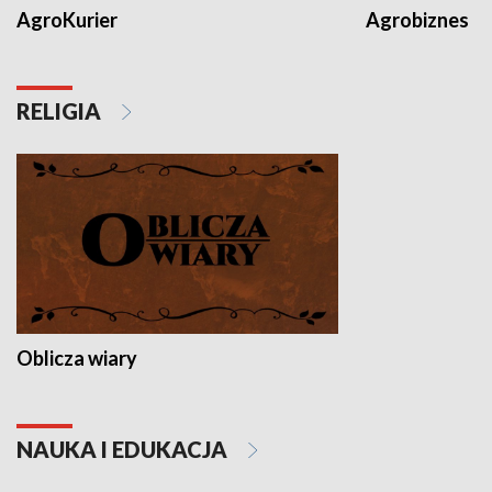
AgroKurier
Agrobiznes
RELIGIA
Oblicza wiary
NAUKA I EDUKACJA