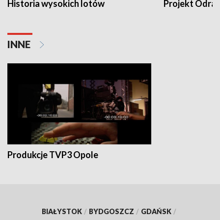
Historia wysokich lotów
Projekt Odra
INNE
Produkcje TVP3 Opole
BIAŁYSTOK
/
BYDGOSZCZ
/
GDAŃSK
/