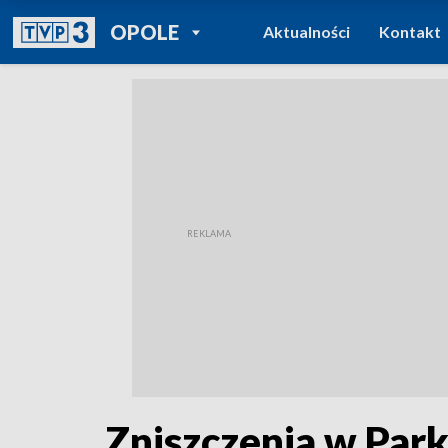
POWRÓT DO
OPOLE
Aktualności
Kontakt
TVP REGIONY
Zniszczenia w Par