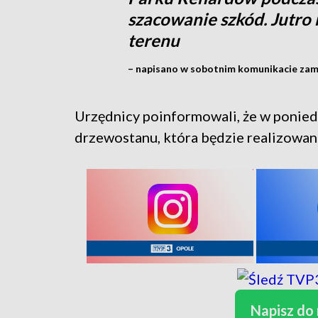
szacowanie szkód. Jutro
terenu
– napisano w sobotnim komunikacie zam
Urzędnicy poinformowali, że w ponied
drzewostanu, która będzie realizowana
Napisz do