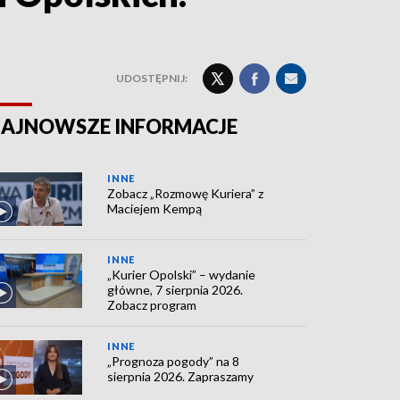
UDOSTĘPNIJ:
AJNOWSZE INFORMACJE
INNE
Zobacz „Rozmowę Kuriera” z
Maciejem Kempą
INNE
„Kurier Opolski” – wydanie
główne, 7 sierpnia 2026.
Zobacz program
INNE
„Prognoza pogody” na 8
sierpnia 2026. Zapraszamy