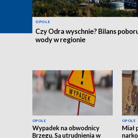
OPOLE
Czy Odra wyschnie? Bilans pobor
wody w regionie
OPOLE
OPOLE
Wypadek na obwodnicy
Miał 
Brzegu. Są utrudnienia w
narko