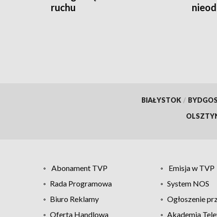
ruchu
nieod
hulaj
BIAŁYSTOK
/
BYDGO
OLSZTY
Abonament TVP
Emisja w TVP
Rada Programowa
System NOS
Biuro Reklamy
Ogłoszenie pr
Oferta Handlowa
Akademia Tele