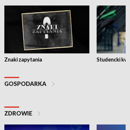
Znaki zapytania
Studencki kw
GOSPODARKA
ZDROWIE