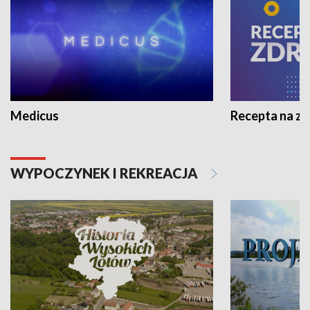
Medicus
Recepta na z
WYPOCZYNEK I REKREACJA