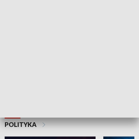
Wejściówka
Zakładka
MNIEJSZOŚCI
Schlesien Journal
POLITYKA