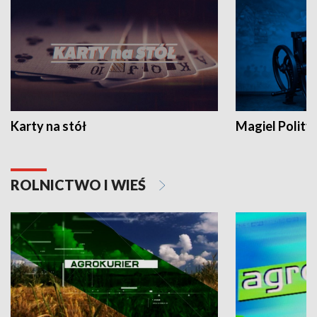
Karty na stół
Magiel Polity
ROLNICTWO I WIEŚ