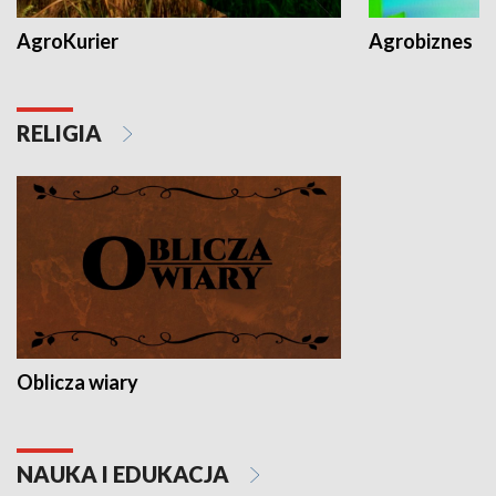
AgroKurier
Agrobiznes
RELIGIA
Oblicza wiary
NAUKA I EDUKACJA