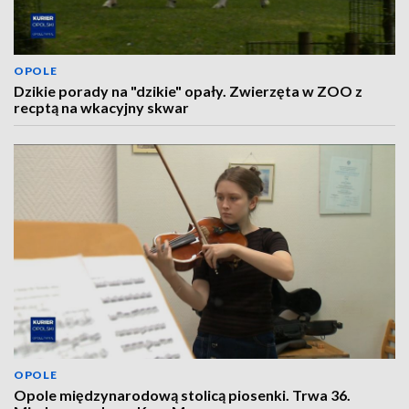
OPOLE
Dzikie porady na "dzikie" opały. Zwierzęta w ZOO z
recptą na wkacyjny skwar
OPOLE
Opole międzynarodową stolicą piosenki. Trwa 36.