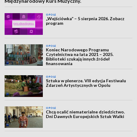
Międzynarodowy Kurs Muzyczny.
OPOLE
„Wejściówka” – 5 sierpnia 2026. Zobacz
program
OPOLE
Koniec Narodowego Programu
Czytelnictwa na lata 2021 – 2025.
Biblioteki szukają innych źródeł
finansowania
OPOLE
Sztuka w plenerze. VIII edycja Festiwalu
Zdarzeń Artystycznych w Opolu
OPOLE
Chcą ocalić niematerialne dziedzictwo.
Dni Dawnych Europejskich Sztuk Walki