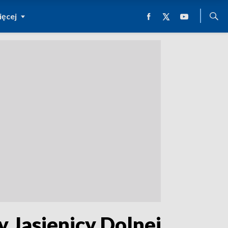
ęcej
 Jasienicy Dolnej