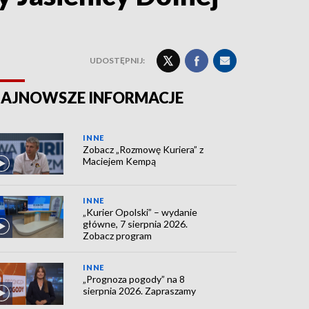
UDOSTĘPNIJ:
AJNOWSZE INFORMACJE
INNE
Zobacz „Rozmowę Kuriera” z
Maciejem Kempą
INNE
„Kurier Opolski” – wydanie
główne, 7 sierpnia 2026.
Zobacz program
INNE
„Prognoza pogody” na 8
sierpnia 2026. Zapraszamy