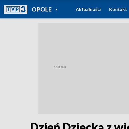
POWRÓT DO
OPOLE
Aktualności
Kontakt
TVP REGIONY
Dzień Dziecka z wi