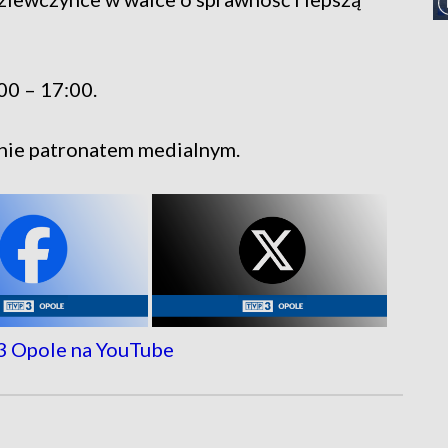
00 – 17:00.
nie patronatem medialnym.