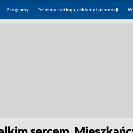
Programy
Dział marketingu, reklamy i promocji
Wi
elkim sercem. Mieszkańcy