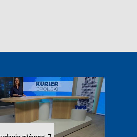
wydanie główne, 7