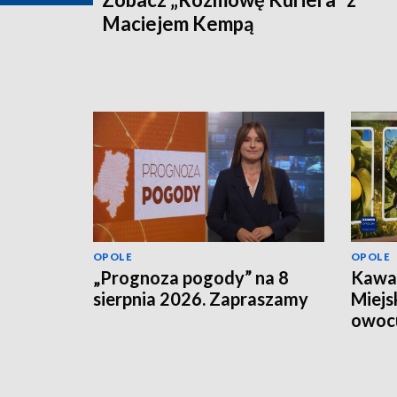
Maciejem Kempą
OPOLE
OPOLE
„Prognoza pogody” na 8
Kawał
sierpnia 2026. Zapraszamy
Miejs
owoc