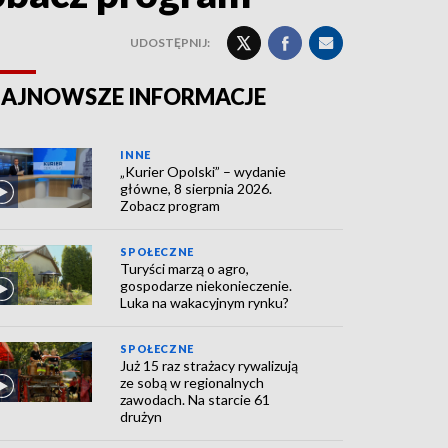
UDOSTĘPNIJ:
AJNOWSZE INFORMACJE
INNE
„Kurier Opolski” – wydanie
główne, 8 sierpnia 2026.
Zobacz program
SPOŁECZNE
Turyści marzą o agro,
gospodarze niekonieczenie.
Luka na wakacyjnym rynku?
SPOŁECZNE
Już 15 raz strażacy rywalizują
ze sobą w regionalnych
zawodach. Na starcie 61
drużyn