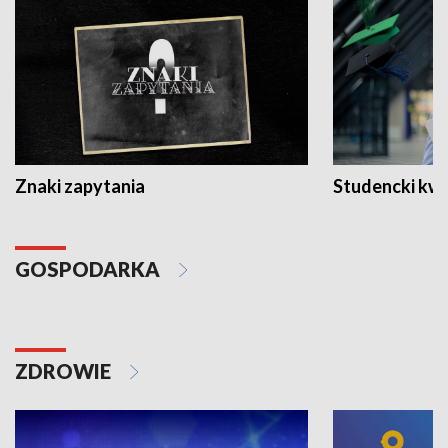
Znaki zapytania
Studencki kw
GOSPODARKA
ZDROWIE