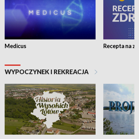
Medicus
Recepta na z
WYPOCZYNEK I REKREACJA