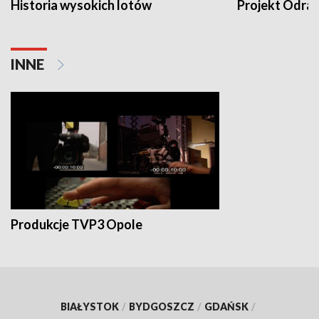
Historia wysokich lotów
Projekt Odra
INNE
Produkcje TVP3 Opole
BIAŁYSTOK
/
BYDGOSZCZ
/
GDAŃSK
/