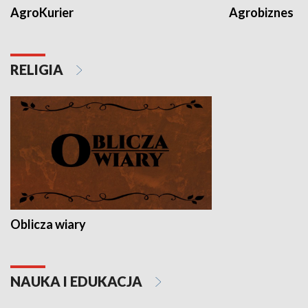
AgroKurier
Agrobiznes
RELIGIA
Oblicza wiary
NAUKA I EDUKACJA