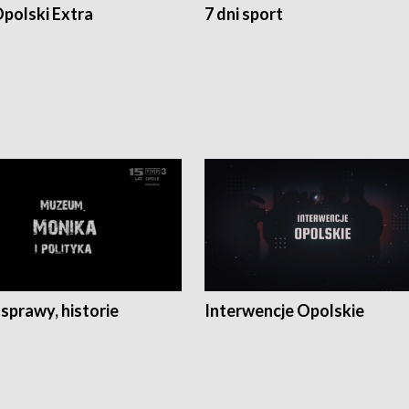
polski Extra
7 dni sport
 sprawy, historie
Interwencje Opolskie