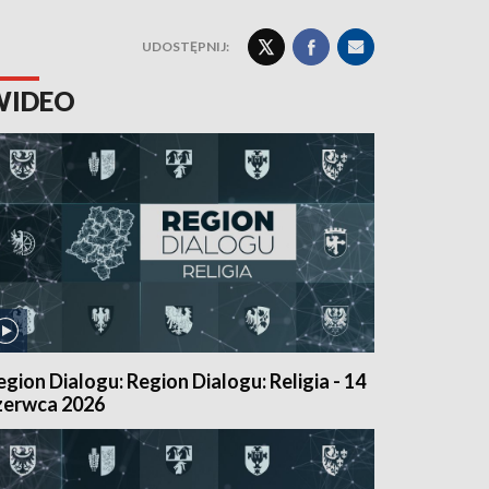
UDOSTĘPNIJ:
WIDEO
egion Dialogu: Region Dialogu: Religia - 14
zerwca 2026