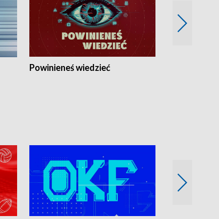
Powinieneś wiedzieć
Kierunek Eu