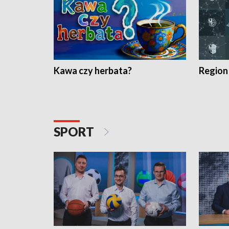
Kawa czy herbata?
Region
SPORT