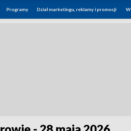
Programy
Dział marketingu, reklamy i promocji
Wi
rowie - 28 maja 2026