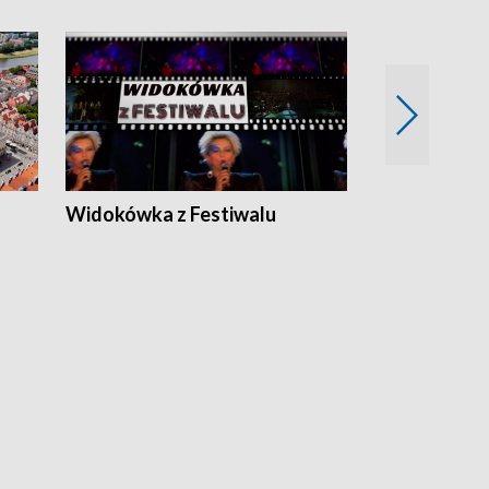
Widokówka z Festiwalu
Strefa Kultu