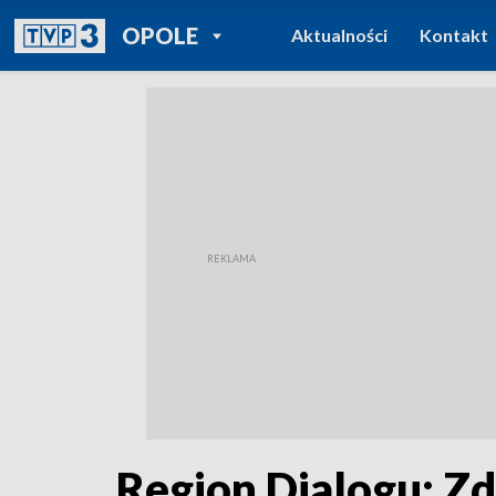
POWRÓT DO
OPOLE
Aktualności
Kontakt
TVP REGIONY
Region Dialogu: Zd