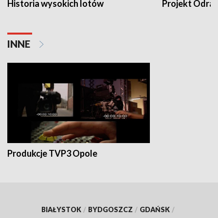
Historia wysokich lotów
Projekt Odra
INNE
Produkcje TVP3 Opole
BIAŁYSTOK
/
BYDGOSZCZ
/
GDAŃSK
/