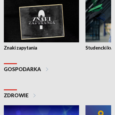
Znaki zapytania
Studencki kw
GOSPODARKA
ZDROWIE