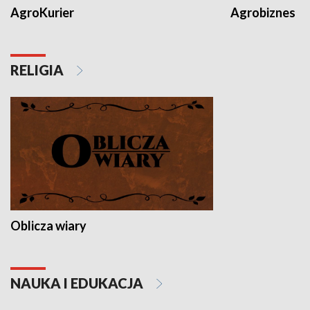
AgroKurier
Agrobiznes
RELIGIA
Oblicza wiary
NAUKA I EDUKACJA