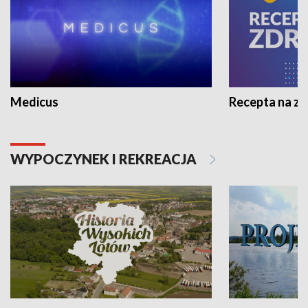
Medicus
Recepta na z
WYPOCZYNEK I REKREACJA