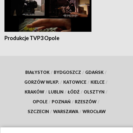
Produkcje TVP3 Opole
BIAŁYSTOK
/
BYDGOSZCZ
/
GDAŃSK
/
GORZÓW WLKP.
/
KATOWICE
/
KIELCE
/
KRAKÓW
/
LUBLIN
/
ŁÓDŹ
/
OLSZTYN
/
OPOLE
/
POZNAŃ
/
RZESZÓW
/
SZCZECIN
/
WARSZAWA
/
WROCŁAW