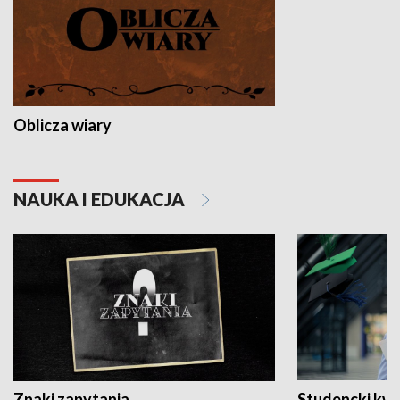
Oblicza wiary
NAUKA I EDUKACJA
Znaki zapytania
Studencki kw