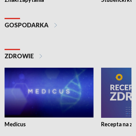
GOSPODARKA
ZDROWIE
Medicus
Recepta na z