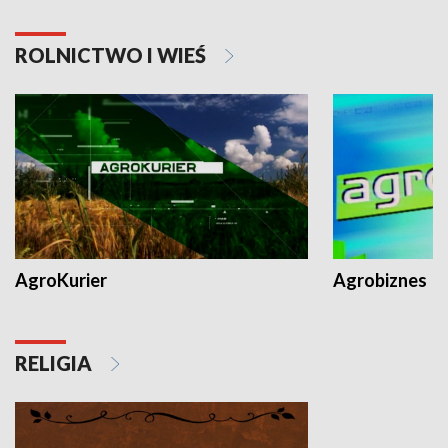
ROLNICTWO I WIEŚ
AgroKurier
Agrobiznes
RELIGIA