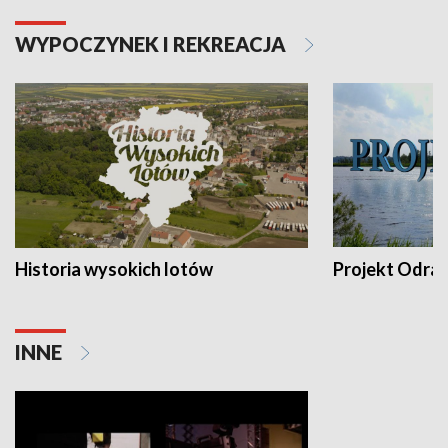
WYPOCZYNEK I REKREACJA
Historia wysokich lotów
Projekt Odra
INNE