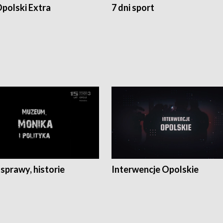
polski Extra
7 dni sport
 sprawy, historie
Interwencje Opolskie