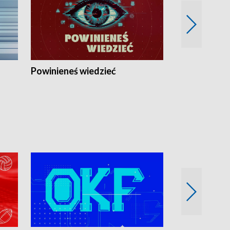
Powinieneś wiedzieć
Kierunek Eu