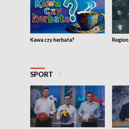
Kawa czy herbata?
Region
SPORT