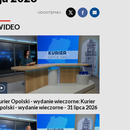
UDOSTĘPNIJ:
WIDEO
urier Opolski - wydanie wieczorne: Kurier
polski - wydanie wieczorne - 31 lipca 2026