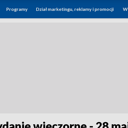
Programy
Dział marketingu, reklamy i promocji
Wi
ydanie wieczorne - 28 ma