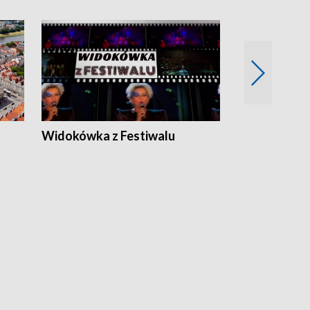
Widokówka z Festiwalu
Strefa Kultu