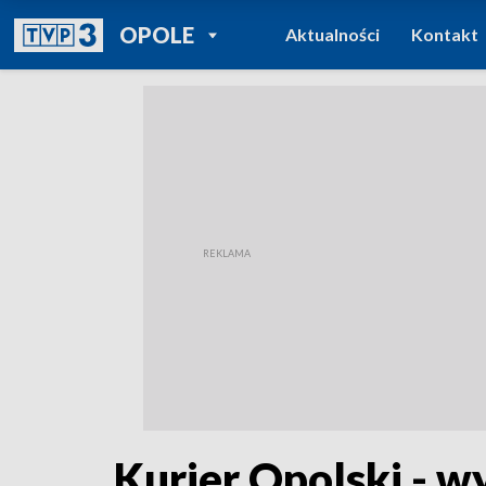
POWRÓT DO
OPOLE
Aktualności
Kontakt
TVP REGIONY
Kurier Opolski - w