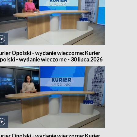
urier Opolski - wydanie wieczorne: Kurier
polski - wydanie wieczorne - 30 lipca 2026
urier Opolski - wydanie wieczorne: Kurier