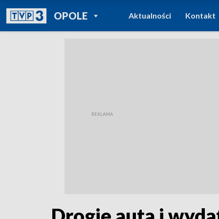
POWRÓT DO
OPOLE
Aktualności
Kontakt
TVP REGIONY
Drogie auta i wyda