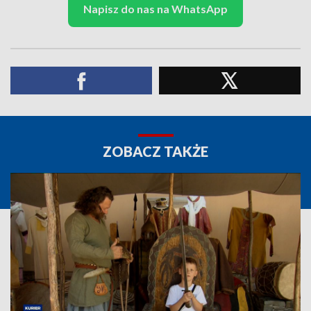
Napisz do nas na WhatsApp
ZOBACZ TAKŻE