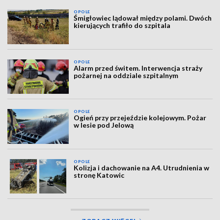
OPOLE
Śmigłowiec lądował między polami. Dwóch
kierujących trafiło do szpitala
OPOLE
Alarm przed świtem. Interwencja straży
pożarnej na oddziale szpitalnym
OPOLE
Ogień przy przejeździe kolejowym. Pożar
w lesie pod Jelową
OPOLE
Kolizja i dachowanie na A4. Utrudnienia w
stronę Katowic