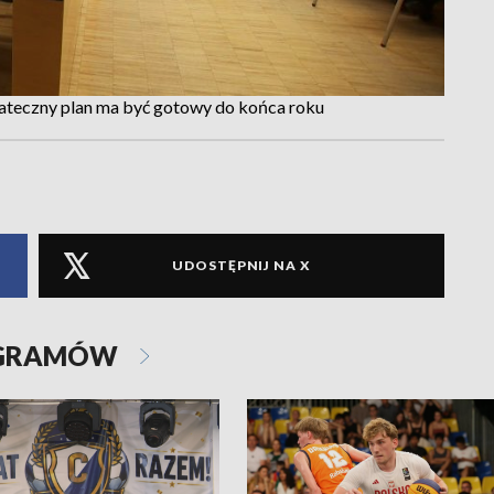
teczny plan ma być gotowy do końca roku
UDOSTĘPNIJ NA X
OGRAMÓW