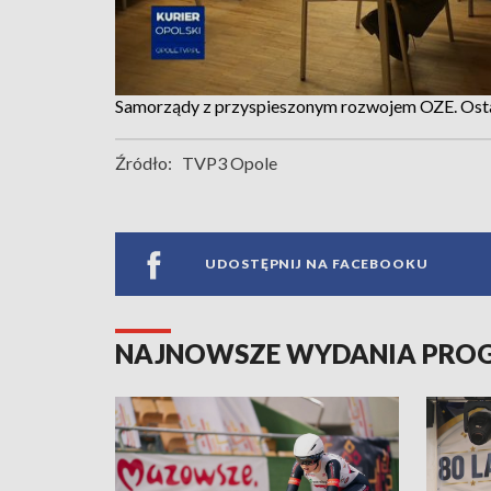
Samorządy z przyspieszonym rozwojem OZE. Osta
Źródło:
TVP3 Opole
UDOSTĘPNIJ NA FACEBOOKU
NAJNOWSZE WYDANIA PR