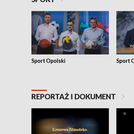
Sport Opolski
Sport O
REPORTAŻ I DOKUMENT