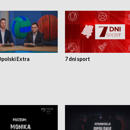
polski Extra
7 dni sport