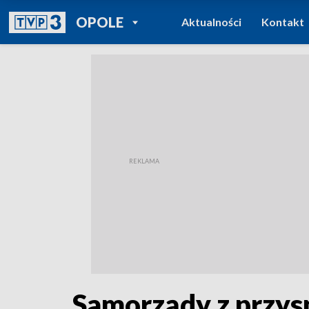
POWRÓT DO
OPOLE
Aktualności
Kontakt
TVP REGIONY
Samorządy z przys