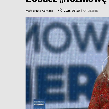
Małgorzata Kornaga
2026-05-25
|
OPOLSKIE