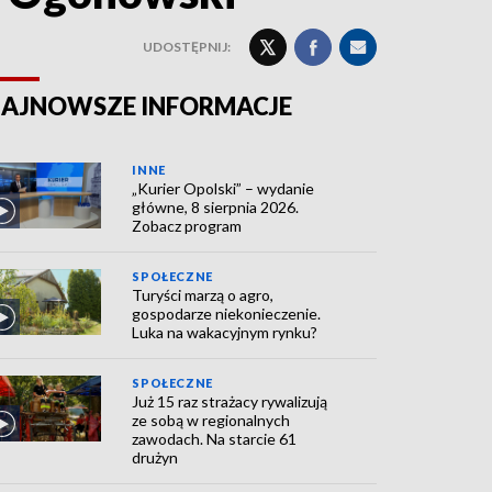
UDOSTĘPNIJ:
AJNOWSZE INFORMACJE
INNE
„Kurier Opolski” – wydanie
główne, 8 sierpnia 2026.
Zobacz program
SPOŁECZNE
Turyści marzą o agro,
gospodarze niekonieczenie.
Luka na wakacyjnym rynku?
SPOŁECZNE
Już 15 raz strażacy rywalizują
ze sobą w regionalnych
zawodach. Na starcie 61
drużyn