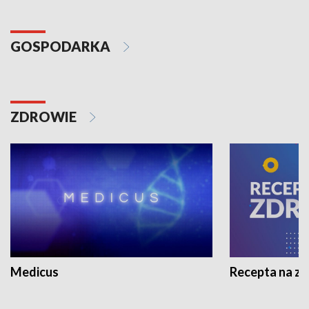
GOSPODARKA
ZDROWIE
Medicus
Recepta na z