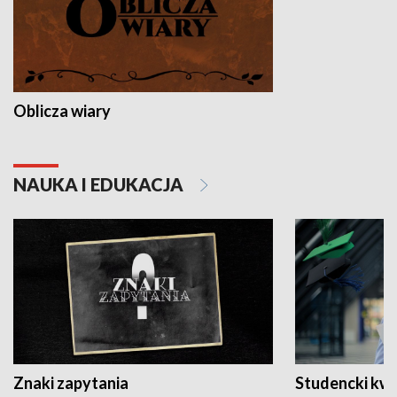
Oblicza wiary
NAUKA I EDUKACJA
Znaki zapytania
Studencki kw