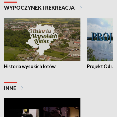
WYPOCZYNEK I REKREACJA
Historia wysokich lotów
Projekt Odra
INNE