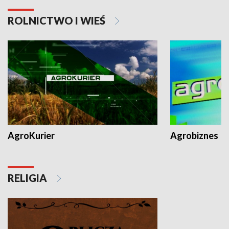
ROLNICTWO I WIEŚ
AgroKurier
Agrobiznes
RELIGIA