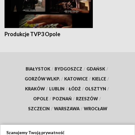
Produkcje TVP3 Opole
BIAŁYSTOK
/
BYDGOSZCZ
/
GDAŃSK
/
GORZÓW WLKP.
/
KATOWICE
/
KIELCE
/
KRAKÓW
/
LUBLIN
/
ŁÓDŹ
/
OLSZTYN
/
OPOLE
/
POZNAŃ
/
RZESZÓW
/
SZCZECIN
/
WARSZAWA
/
WROCŁAW
Szanujemy Twoją prywatność