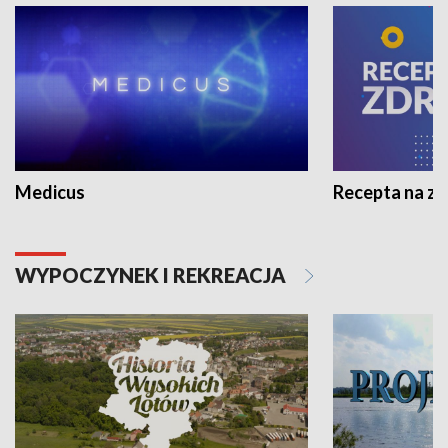
Medicus
Recepta na z
WYPOCZYNEK I REKREACJA