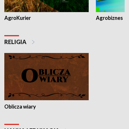
AgroKurier
Agrobiznes
RELIGIA
Oblicza wiary