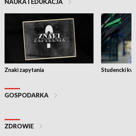
NAUKA I EDUKACJA
Znaki zapytania
Studencki kw
GOSPODARKA
ZDROWIE