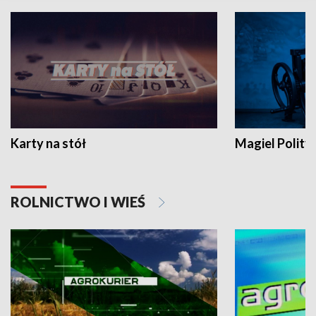
Karty na stół
Magiel Polity
ROLNICTWO I WIEŚ