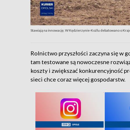
Stawiają na innowację. W Kędzierzynie-Koźlu debatowano o Kra
Rolnictwo przyszłości zaczyna się w 
tam testowane są nowoczesne rozwiąz
koszty i zwiększać konkurencyjność pr
sieci chce coraz więcej gospodarstw.