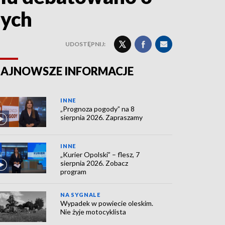
nych
UDOSTĘPNIJ:
AJNOWSZE INFORMACJE
INNE
„Prognoza pogody” na 8
sierpnia 2026. Zapraszamy
INNE
„Kurier Opolski” – flesz, 7
sierpnia 2026. Zobacz
program
NA SYGNALE
Wypadek w powiecie oleskim.
Nie żyje motocyklista