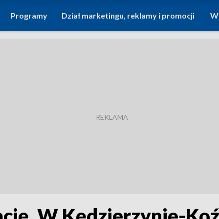
Programy
Dział marketingu, reklamy i promocji
Wi
ację. W Kędzierzynie-Ko