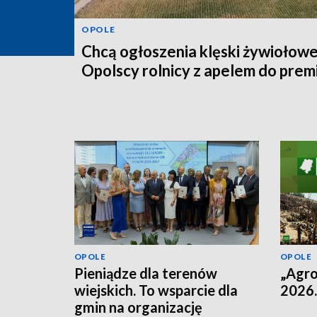
OPOLE
Chcą ogłoszenia klęski żywiołowe
Opolscy rolnicy z apelem do prem
OPOLE
OPOLE
Pieniądze dla terenów
„Agro
wiejskich. To wsparcie dla
2026.
gmin na organizację