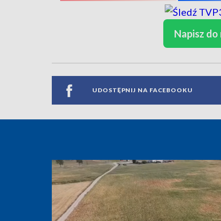
Napisz do
UDOSTĘPNIJ NA FACEBOOKU