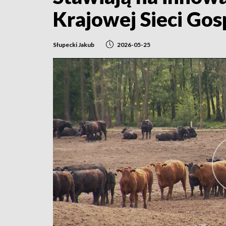
Krajowej Sieci Go
Słupecki Jakub
2026-05-25