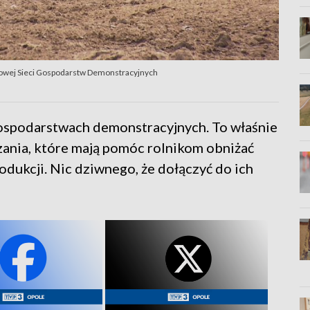
jowej Sieci Gospodarstw Demonstracyjnych
gospodarstwach demonstracyjnych. To właśnie
ania, które mają pomóc rolnikom obniżać
odukcji. Nic dziwnego, że dołączyć do ich