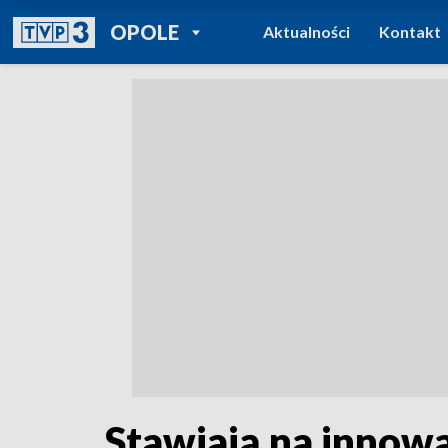
POWRÓT DO
OPOLE
Aktualności
Kontakt
TVP REGIONY
Stawiają na innow