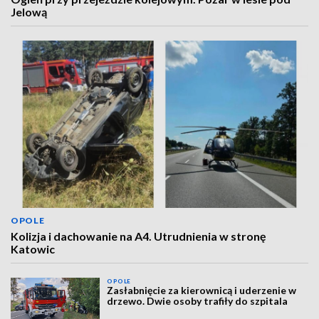
Jelową
OPOLE
Kolizja i dachowanie na A4. Utrudnienia w stronę
Katowic
OPOLE
Zasłabnięcie za kierownicą i uderzenie w
drzewo. Dwie osoby trafiły do szpitala