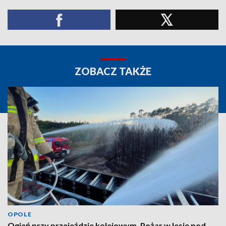
ZOBACZ TAKŻE
OPOLE
Ogień przy przejeździe kolejowym. Pożar w lesie pod