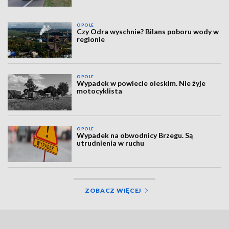
OPOLE
Czy Odra wyschnie? Bilans poboru wody w
regionie
OPOLE
Wypadek w powiecie oleskim. Nie żyje
motocyklista
OPOLE
Wypadek na obwodnicy Brzegu. Są
utrudnienia w ruchu
ZOBACZ WIĘCEJ