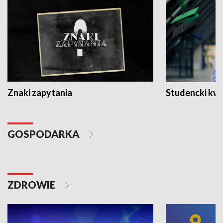
Znaki zapytania
Studencki kw
GOSPODARKA
ZDROWIE