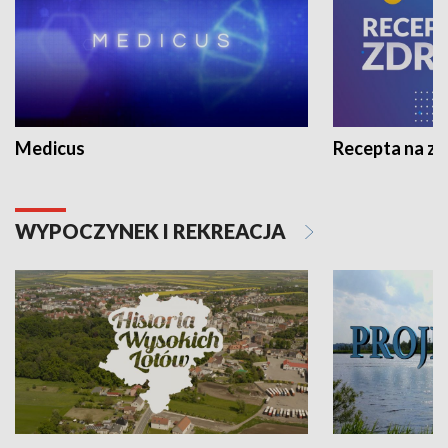
Medicus
Recepta na z
WYPOCZYNEK I REKREACJA