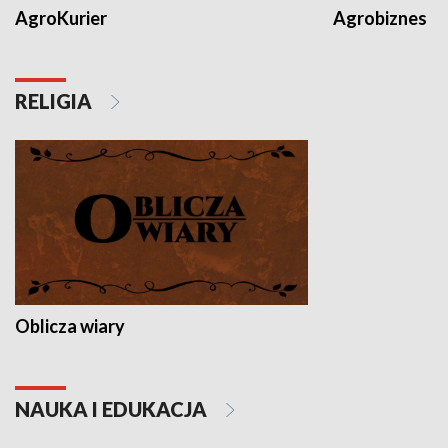
AgroKurier
Agrobiznes
RELIGIA
Oblicza wiary
NAUKA I EDUKACJA