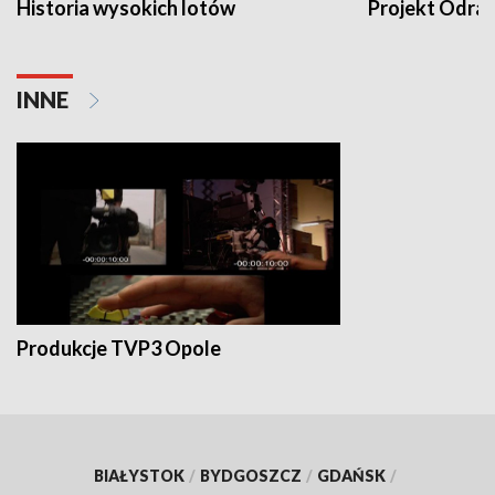
Historia wysokich lotów
Projekt Odra
INNE
Produkcje TVP3 Opole
BIAŁYSTOK
/
BYDGOSZCZ
/
GDAŃSK
/