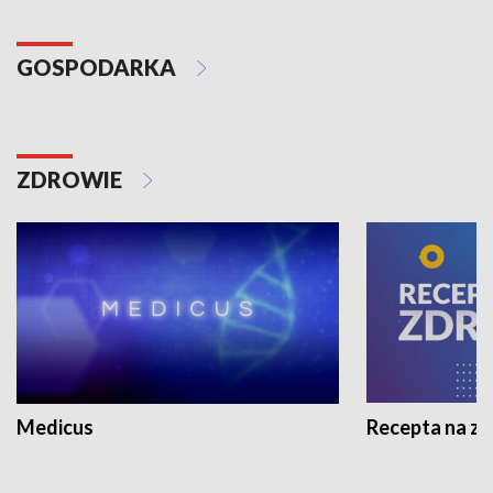
GOSPODARKA
ZDROWIE
Medicus
Recepta na z