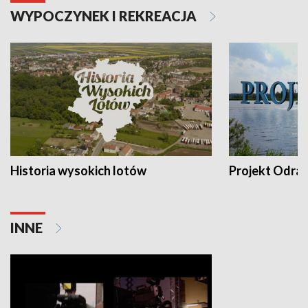
WYPOCZYNEK I REKREACJA
Historia wysokich lotów
Projekt Odra
INNE