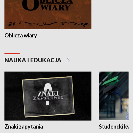
Oblicza wiary
NAUKA I EDUKACJA
Znaki zapytania
Studencki kw