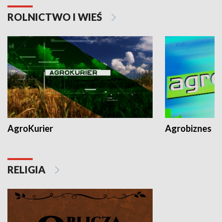
ROLNICTWO I WIEŚ
AgroKurier
Agrobiznes
RELIGIA