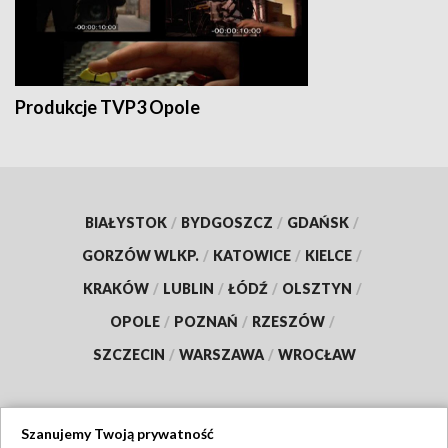
Produkcje TVP3 Opole
BIAŁYSTOK
/
BYDGOSZCZ
/
GDAŃSK
/
GORZÓW WLKP.
/
KATOWICE
/
KIELCE
/
KRAKÓW
/
LUBLIN
/
ŁÓDŹ
/
OLSZTYN
/
OPOLE
/
POZNAŃ
/
RZESZÓW
/
SZCZECIN
/
WARSZAWA
/
WROCŁAW
Szanujemy Twoją prywatność