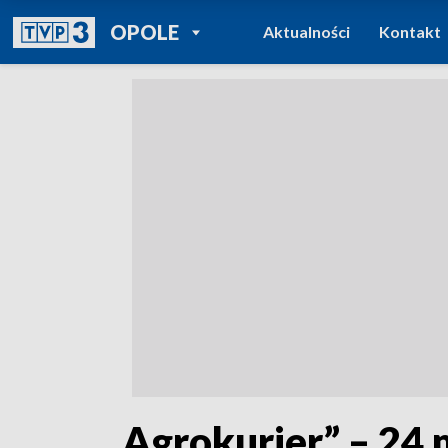
POWRÓT DO
OPOLE
Aktualności
Kontakt
TVP REGIONY
„Agrokurier” – 24