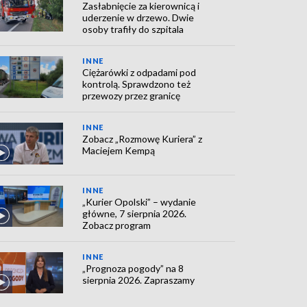
Zasłabnięcie za kierownicą i
uderzenie w drzewo. Dwie
osoby trafiły do szpitala
INNE
Ciężarówki z odpadami pod
kontrolą. Sprawdzono też
przewozy przez granicę
INNE
Zobacz „Rozmowę Kuriera” z
Maciejem Kempą
INNE
„Kurier Opolski” – wydanie
główne, 7 sierpnia 2026.
Zobacz program
INNE
„Prognoza pogody” na 8
sierpnia 2026. Zapraszamy