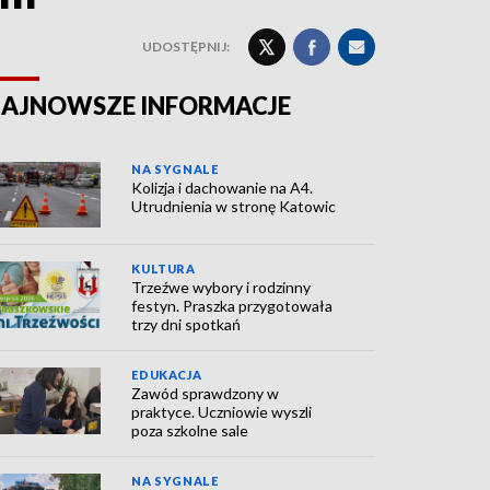
UDOSTĘPNIJ:
AJNOWSZE INFORMACJE
NA SYGNALE
Kolizja i dachowanie na A4.
Utrudnienia w stronę Katowic
KULTURA
Trzeźwe wybory i rodzinny
festyn. Praszka przygotowała
trzy dni spotkań
EDUKACJA
Zawód sprawdzony w
praktyce. Uczniowie wyszli
poza szkolne sale
NA SYGNALE