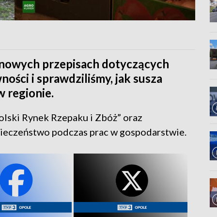
 nowych przepisach dotyczących
ości i sprawdziliśmy, jak susza
w regionie.
olski Rynek Rzepaku i Zbóż” oraz
ieczeństwo podczas prac w gospodarstwie.