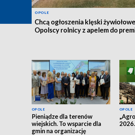
OPOLE
Chcą ogłoszenia klęski żywiołowe
Opolscy rolnicy z apelem do prem
OPOLE
OPOLE
Pieniądze dla terenów
„Agro
wiejskich. To wsparcie dla
2026.
gmin na organizację