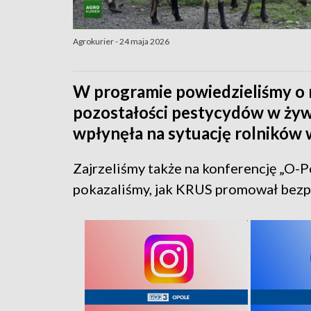
Agrokurier - 24 maja 2026
W programie powiedzieliśmy o
pozostałości pestycydów w żywn
wpłynęła na sytuację rolników 
Zajrzeliśmy także na konferencję „O-P
pokazaliśmy, jak KRUS promował bezp