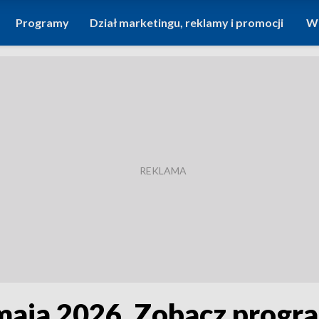
Programy
Dział marketingu, reklamy i promocji
Wi
 maja 2026. Zobacz progr