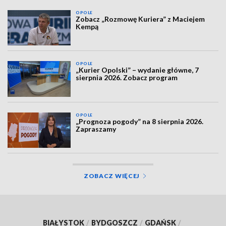
OPOLE
Zobacz „Rozmowę Kuriera” z Maciejem
Kempą
OPOLE
„Kurier Opolski” – wydanie główne, 7
sierpnia 2026. Zobacz program
OPOLE
„Prognoza pogody” na 8 sierpnia 2026.
Zapraszamy
ZOBACZ WIĘCEJ
BIAŁYSTOK
/
BYDGOSZCZ
/
GDAŃSK
/