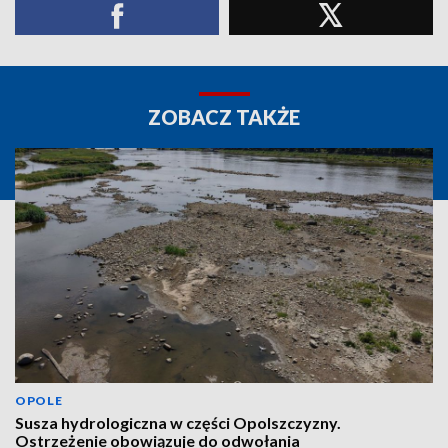
ZOBACZ TAKŻE
OPOLE
Susza hydrologiczna w części Opolszczyzny.
Ostrzeżenie obowiązuje do odwołania