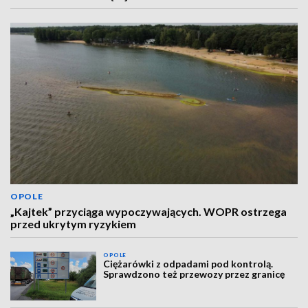
OPOLE
„Kajtek” przyciąga wypoczywających. WOPR ostrzega
przed ukrytym ryzykiem
OPOLE
Ciężarówki z odpadami pod kontrolą.
Sprawdzono też przewozy przez granicę