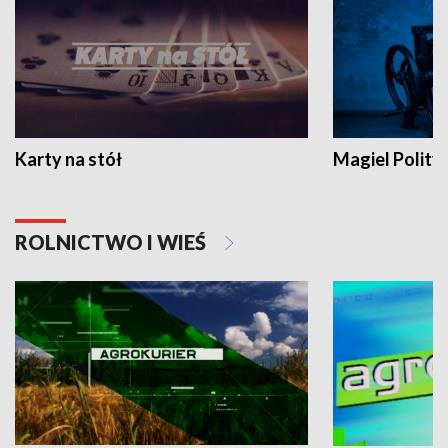
Karty na stół
Magiel Polity
ROLNICTWO I WIEŚ