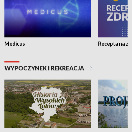
Medicus
Recepta na z
WYPOCZYNEK I REKREACJA