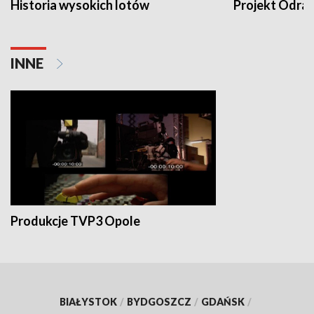
Historia wysokich lotów
Projekt Odra
INNE
Produkcje TVP3 Opole
BIAŁYSTOK
/
BYDGOSZCZ
/
GDAŃSK
/