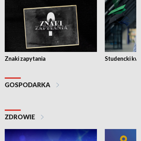
Znaki zapytania
Studencki kw
GOSPODARKA
ZDROWIE