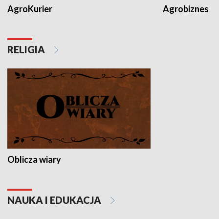
AgroKurier
Agrobiznes
RELIGIA
Oblicza wiary
NAUKA I EDUKACJA