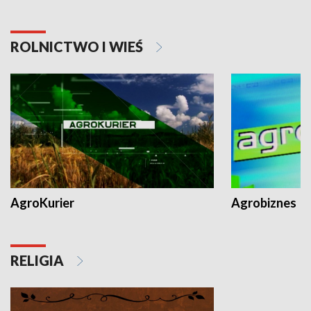
ROLNICTWO I WIEŚ
AgroKurier
Agrobiznes
RELIGIA