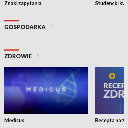
Znaki zapytania
Studencki kw
GOSPODARKA
ZDROWIE
Medicus
Recepta na z