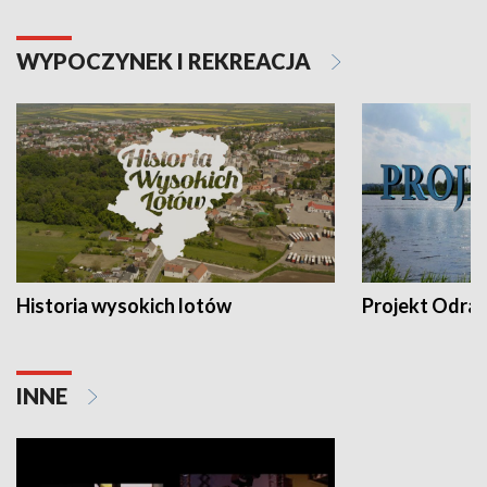
WYPOCZYNEK I REKREACJA
Historia wysokich lotów
Projekt Odra
INNE