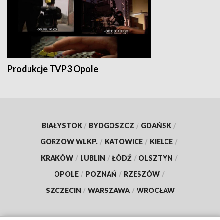
Produkcje TVP3 Opole
BIAŁYSTOK
/
BYDGOSZCZ
/
GDAŃSK
/
GORZÓW WLKP.
/
KATOWICE
/
KIELCE
/
KRAKÓW
/
LUBLIN
/
ŁÓDŹ
/
OLSZTYN
/
OPOLE
/
POZNAŃ
/
RZESZÓW
/
SZCZECIN
/
WARSZAWA
/
WROCŁAW