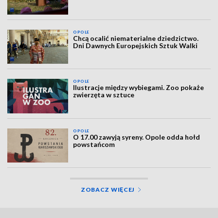
OPOLE
Chcą ocalić niematerialne dziedzictwo.
Dni Dawnych Europejskich Sztuk Walki
OPOLE
Ilustracje między wybiegami. Zoo pokaże
zwierzęta w sztuce
OPOLE
O 17.00 zawyją syreny. Opole odda hołd
powstańcom
ZOBACZ WIĘCEJ