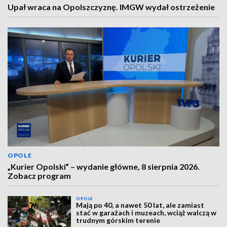
Upał wraca na Opolszczyznę. IMGW wydał ostrzeżenie
OPOLE
„Kurier Opolski” – wydanie główne, 8 sierpnia 2026.
Zobacz program
OPOLE
Mają po 40, a nawet 50 lat, ale zamiast
stać w garażach i muzeach, wciąż walczą w
trudnym górskim terenie