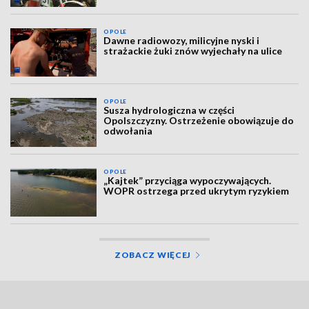
OPOLE
Dawne radiowozy, milicyjne nyski i
strażackie żuki znów wyjechały na ulice
OPOLE
Susza hydrologiczna w części
Opolszczyzny. Ostrzeżenie obowiązuje do
odwołania
OPOLE
„Kajtek” przyciąga wypoczywających.
WOPR ostrzega przed ukrytym ryzykiem
ZOBACZ WIĘCEJ