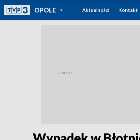
POWRÓT DO
OPOLE
Aktualności
Kontakt
TVP REGIONY
Wypadek w Błotnicy