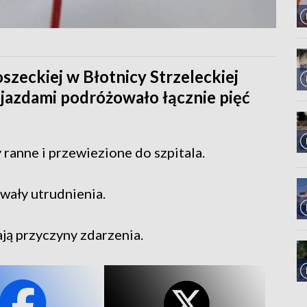
oszeckiej w Błotnicy Strzeleckiej
ojazdami podróżowało łącznie pięć
ranne i przewiezione do szpitala.
wały utrudnienia.
ają przyczyny zdarzenia.