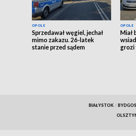
OPOLE
OPOLE
Sprzedawał węgiel, jechał
Miał b
mimo zakazu. 26-latek
wsiad
stanie przed sądem
grozi
BIAŁYSTOK
/
BYDGO
OLSZTY