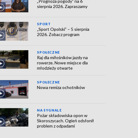
„Prognoza pogody” na 6
sierpnia 2026. Zapraszamy
SPORT
„Sport Opolski” – 5 sierpnia
2026. Zobacz program
SPOŁECZNE
Raj dla miłośników jazdy na
rowerze. Nowe miejsce dla
młodzieży otwarte
SPOŁECZNE
Nowa remiza ochotników
NA SYGNALE
Pożar składowiska opon w
Skoroszycach. Ogień odsłonił
problem z odpadami