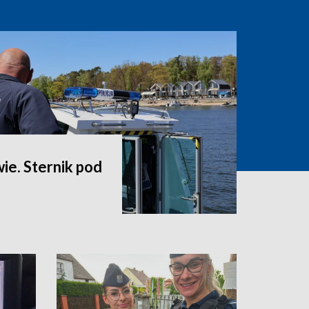
wie. Sternik pod