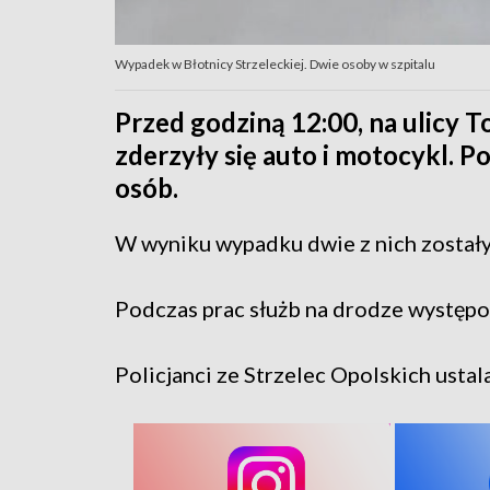
Wypadek w Błotnicy Strzeleckiej. Dwie osoby w szpitalu
Przed godziną 12:00, na ulicy T
zderzyły się auto i motocykl. P
osób.
W wyniku wypadku dwie z nich zostały 
Podczas prac służb na drodze występo
Policjanci ze Strzelec Opolskich ustal