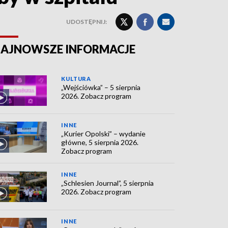
UDOSTĘPNIJ:
AJNOWSZE INFORMACJE
KULTURA
„Wejściówka” – 5 sierpnia
2026. Zobacz program
INNE
„Kurier Opolski” – wydanie
główne, 5 sierpnia 2026.
Zobacz program
INNE
„Schlesien Journal”, 5 sierpnia
2026. Zobacz program
INNE