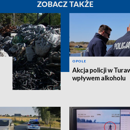
ZOBACZ TAKŻE
OPOLE
Akcja policji w Tura
wpływem alkoholu