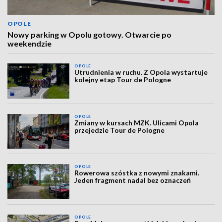
OPOLE
Nowy parking w Opolu gotowy. Otwarcie po
weekendzie
OPOLE
Utrudnienia w ruchu. Z Opola wystartuje
kolejny etap Tour de Pologne
OPOLE
Zmiany w kursach MZK. Ulicami Opola
przejedzie Tour de Pologne
OPOLE
Rowerowa szóstka z nowymi znakami.
Jeden fragment nadal bez oznaczeń
OPOLE