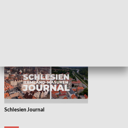
Wejściówka
Zakładka
MNIEJSZOŚCI
Schlesien Journal