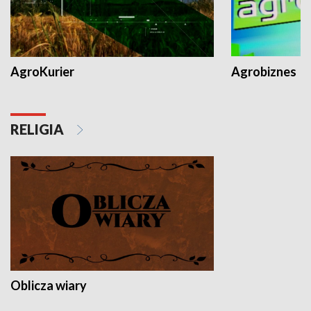
AgroKurier
Agrobiznes
RELIGIA
Oblicza wiary