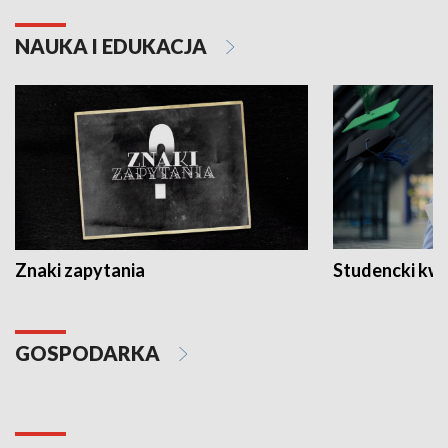
NAUKA I EDUKACJA
Znaki zapytania
Studencki kw
GOSPODARKA