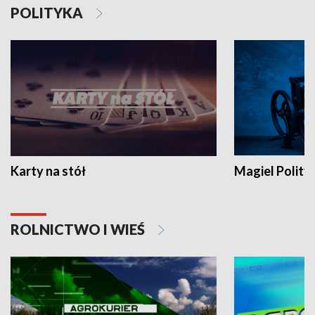
POLITYKA
Karty na stół
Magiel Polity
ROLNICTWO I WIEŚ