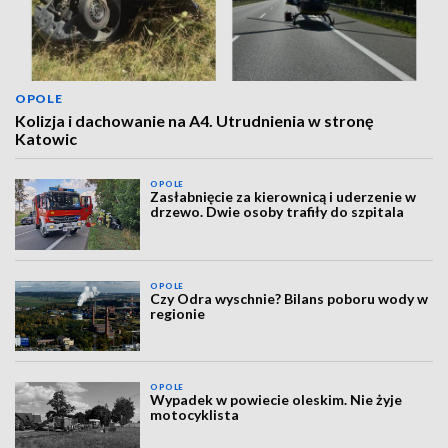
OPOLE
Kolizja i dachowanie na A4. Utrudnienia w stronę
Katowic
OPOLE
Zasłabnięcie za kierownicą i uderzenie w
drzewo. Dwie osoby trafiły do szpitala
OPOLE
Czy Odra wyschnie? Bilans poboru wody w
regionie
OPOLE
Wypadek w powiecie oleskim. Nie żyje
motocyklista